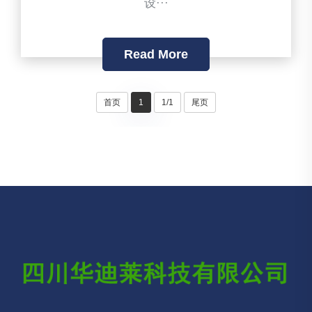
设···
Read More
首页
1
1/1
尾页